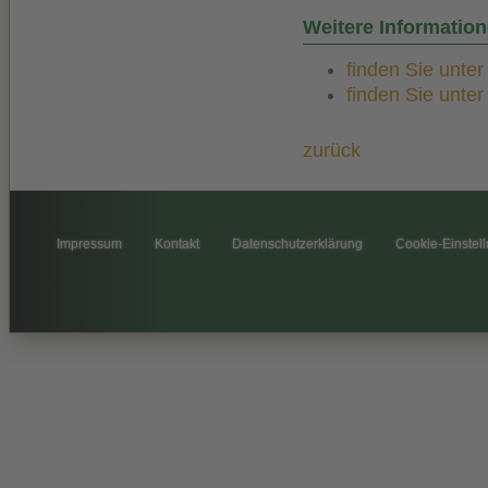
Weitere Informatio
finden Sie unte
finden Sie unte
zurück
Impressum
Kontakt
Datenschutzerklärung
Cookie-Einstel