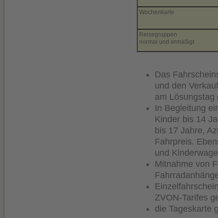
Wochenkarte
Reisegruppen
normal und ermäßigt
Das Fahrscheins
und den Verkauf
am Lösungstag g
In Begleitung e
Kinder bis 14 Ja
bis 17 Jahre, A
Fahrpreis. Eben
und Kinderwage
Mitnahme von F
Fahrradanhänger
Einzelfahrschei
ZVON-Tarifes ge
die Tageskarte