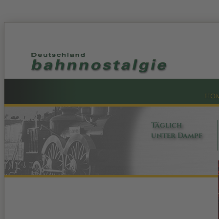
HO
Täglich
unter Dampf