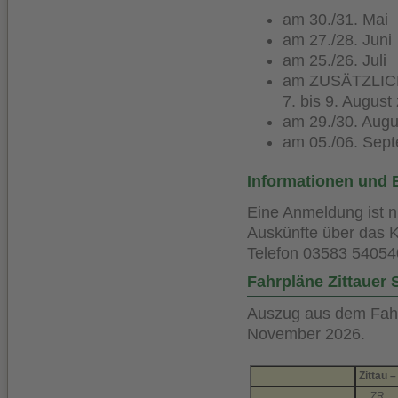
am 30./31. Mai
am 27./28. Juni
am 25./26. Juli
am ZUSÄTZLICH 
7. bis 9. Augus
am 29./30. Augu
am 05./06. Sep
Informationen und
Eine Anmeldung ist ni
Auskünfte über das
Telefon 03583 54054
Fahrpläne Zittauer
Auszug aus dem Fahr
November 2026.
Zittau 
ZR