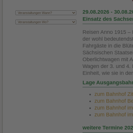
29.08.2026
-
30.08.2
Einsatz des Sachs
Reisen Anno 1915 – 
der wohl bedeutendst
Fahrgäste in die Blü
Sächsischen Staatsei
Oberlichtwagen mit A
Wagen der 3. und 4. 
Einheit, wie sie in d
Lage Ausgangsbah
zum Bahnhof Zitt
zum Bahnhof Bert
zum Bahnhof im K
zum Bahnhof im K
weitere Termine 20