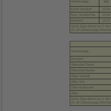
Verkehrstage
tägl
Kurort Jonsdorf
10.04
Kuro. Jonsdorf Hp
10.09
Bertsdorf
10.15
Sa/So Züge fahren nur 3. Apr b
26, ZR Zeitreisezüge (Reic
Verkehrstage
Bertsdorf
Olbersdorf Oberd.
Olbersdorf Nieder
Zittau Vorstadt
Zittau Süd
Zittau Haltepunkt
Zittau
Sa/So Züge fahren nur 3. Apr b
26, ZR Zeitreisezüge (Reic