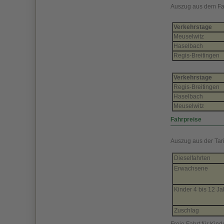
Auszug aus dem Fa
Verkehrstage
Meuselwitz
Haselbach
Regis-Breitingen
Verkehrstage
Regis-Breitingen
Haselbach
Meuselwitz
Fahrpreise
Auszug aus der Tari
Dieselfahrten
Erwachsene
Kinder 4 bis 12 Ja
Zuschlag