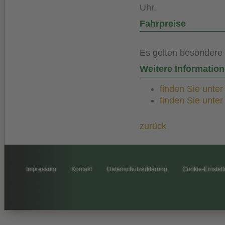
Uhr.
Fahrpreise
Es gelten besondere 
Weitere Informatio
finden Sie unte
finden Sie unte
zurück
Impressum
Kontakt
Datenschutzerklärung
Cookie-Einstel