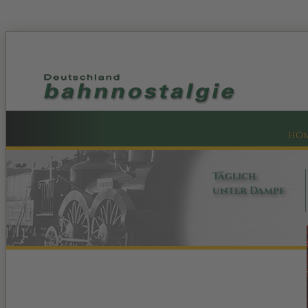
HO
Täglich
unter Dampf