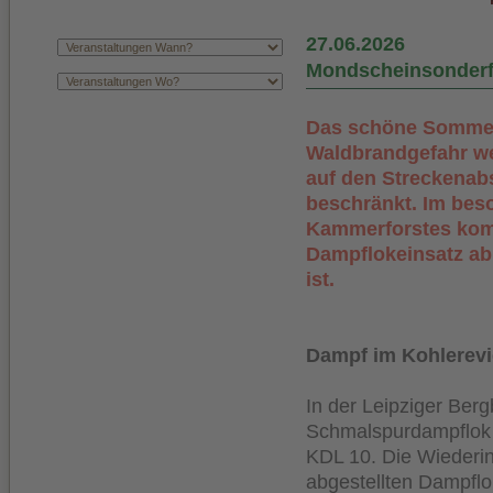
27.06.2026
Mondscheinsonderf
Das schöne Sommerw
Waldbrandgefahr wei
auf den Streckenab
beschränkt. Im bes
Kammerforstes komm
Dampflokeinsatz ab
ist.
Dampf im Kohlerevie
In der Leipziger Berg
Schmalspurdampflok i
KDL 10. Die Wiederi
abgestellten Dampflo