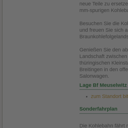
neue Teile zu ersetz
mm-spurigen Kohleb
Besuchen Sie die Ko
und freuen Sie sich a
Braunkohlefolgelands
Genießen Sie den abe
Landschaft zwischen
thüringischen Kleins
Breitingen in den of
Salonwagen.
Lage Bf Meuselwitz
zum Standort bit
Sonderfahrplan
Die Kohlebahn fährt 