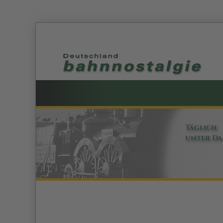
Täglich
unter D