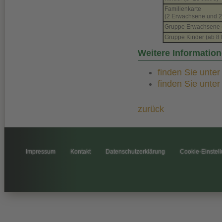
Familienkarte
(2 Erwachsene und 2
Gruppe Erwachsene (
Gruppe Kinder (ab 8 
Weitere Information
finden Sie unte
finden Sie unte
zurück
Impressum
Kontakt
Datenschutzerklärung
Cookie-Einstel