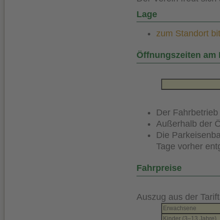
Lage
zum Standort bit
Öffnungszeiten am
Der Fahrbetrieb
Außerhalb der Ö
Die Parkeisenba
Tage vorher en
Fahrpreise
Auszug aus der Tarift
Erwachsene
Kinder (3–13 Jahre)