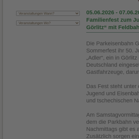
05.06.2026
-
07.06.2
Familienfest zum 
Görlitz“ mit Feldba
Die Parkeisenbahn G
Sommerfest ihr 50. Ju
„Adler“, ein in Görli
Deutschland eingese
Gastfahrzeuge, daru
Das Fest steht unter 
Jugend und Eisenbahn
und tschechischen Na
Am Samstagvormittag 
dem die Parkbahn ve
Nachmittags gibt es
Zusätzlich sorgen ei