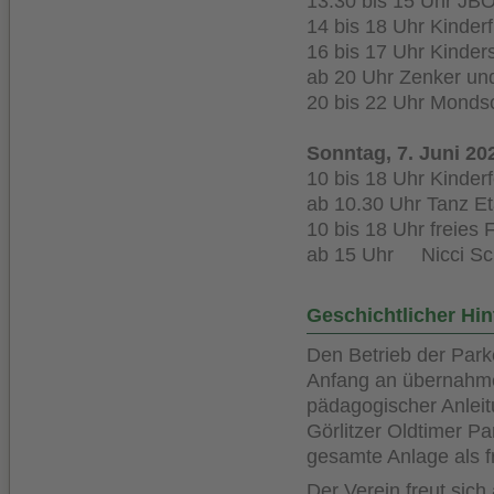
13.30 bis 15 
14 bis 18 Uhr Kinder
16 bis 17 Uhr Kinder
ab 20 Uhr Zenk
20 bis 22 Uhr Monds
Sonntag, 7. Juni 20
10 bis 18 Uhr Kinder
ab 10.30 Uhr Tanz Et
10 bis 18 Uhr freie
ab 15 Uhr Nicci Sch
Geschichtlicher Hi
Den Betrieb der Park
Anfang an übernahmen
pädagogischer Anlei
Görlitzer Oldtimer P
gesamte Anlage als fr
Der Verein freut sich