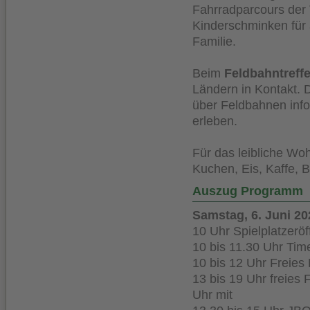
Fahrradparcours der
Kinderschminken für 
Familie.
Beim
Feldbahntreff
Ländern in Kontakt. 
über Feldbahnen info
erleben.
Für das leibliche Wo
Kuchen, Eis, Kaffe, 
Auszug Programm
Samstag, 6. Juni 20
10 Uhr Spielplatzerö
10 bis 11.30 U
10 bis 12 Uhr F
13 bis 19 Uhr freies
Uhr mit