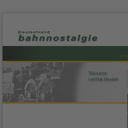
HO
Täglich
unter Dampf