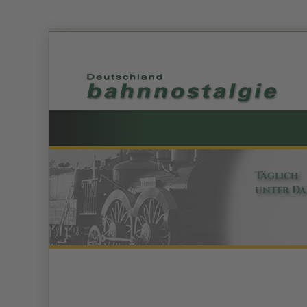
Täglich
unter D