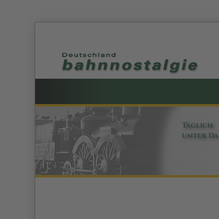
Täglich
unter D