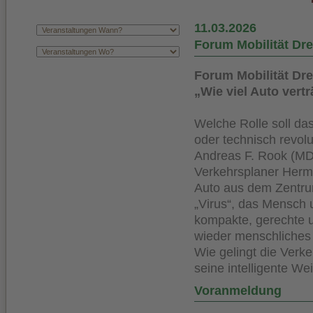
11.03.2026
Forum Mobilität Dr
Forum Mobilität Dr
„Wie viel Auto vert
Welche Rolle soll das 
oder technisch revolu
Andreas F. Rook (MD
Verkehrsplaner Herma
Auto aus dem Zentrum
„Virus“, das Mensch u
kompakte, gerechte 
wieder menschliches
Wie gelingt die Ver
seine intelligente We
Voranmeldung