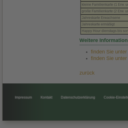
kleine Familienkarte (1 Erw. u
große Familienkarte (2 Erw. u
Jahreskarte Erwachsene
Jahreskarte ermäßigt
Happy Hour dienstags bis son
Weitere Informati
finden Sie unte
finden Sie unte
zurück
Impressum
Kontakt
Datenschutzerklärung
Cookie-Einstel