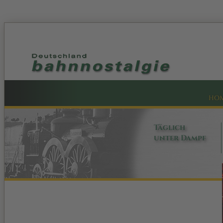
HO
Täglich
unter Dampf