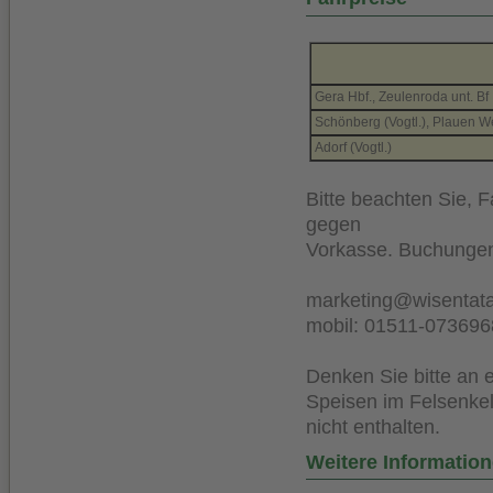
Gera Hbf., Zeulenroda unt. Bf
Schönberg (Vogtl.), Plauen W
Adorf (Vogtl.)
Bitte beachten Sie, F
gegen
Vorkasse. Buchungen
marketing@wisentata
mobil: 01511-073696
Denken Sie bitte an 
Speisen im Felsenkel
nicht enthalten.
Weitere Informatio