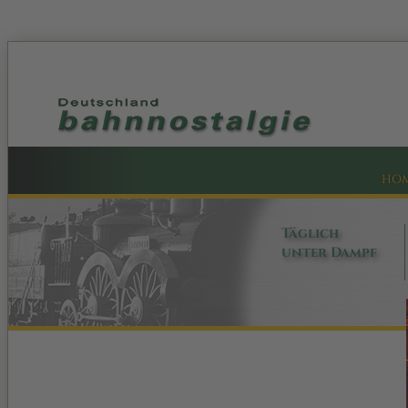
HO
Täglich
unter Dampf