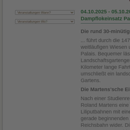
04.10.2025
-
05.10.2
Dampflokeinsatz P
Die rund 30-minüti
... führt durch die 
weitläufigen Wiesen
Palais. Bequemer läs
Landschaftsgartenge
Kilometer lange Fahr
umschließt ein lands
Gartens.
Die Martens'sche Ei
Nach einer Studienre
Roland Martens eine 
Liliputbahnen mit ein
gerade beginnenden 
Reichsbahn wider. Di