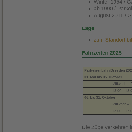
Winter 1954 / G
ab 1990 / Park
August 2011 / G
Lage
zum Standort bit
Fahrzeiten 2025
Parkeisenbahn 
01. Mai bis 05. Oktober
Mittwoch – F
13.00 – 18.
06. bis 31. Oktober
Mittwoch – F
13.00 – 17.
Die Züge verkehren i