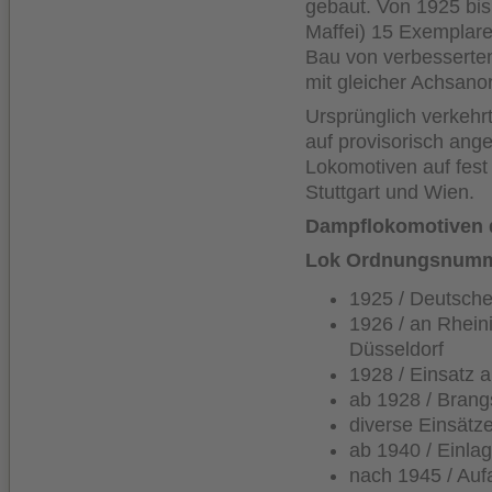
gebaut. Von 1925 bis
Maffei) 15 Exemplar
Bau von verbesserten
mit gleicher Achsan
Ursprünglich verkehr
auf provisorisch ang
Lokomotiven auf fest 
Stuttgart und Wien.
Dampflokomotiven 
Lok Ordnungsnumme
1925 / Deutsche
1926 / an Rhein
Düsseldorf
1928 / Einsatz 
ab 1928 / Brang
diverse Einsätz
ab 1940 / Einla
nach 1945 / Auf