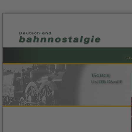
HO
Täglich
unter Dampf