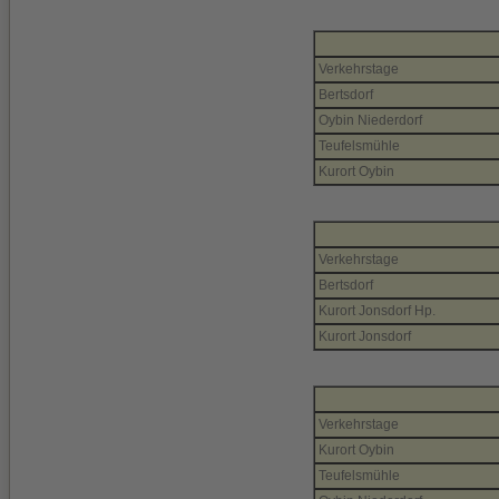
Verkehrstage
Bertsdorf
Oybin Niederdorf
Teufelsmühle
Kurort Oybin
Verkehrstage
Bertsdorf
Kurort Jonsdorf Hp.
Kurort Jonsdorf
Verkehrstage
Kurort Oybin
Teufelsmühle