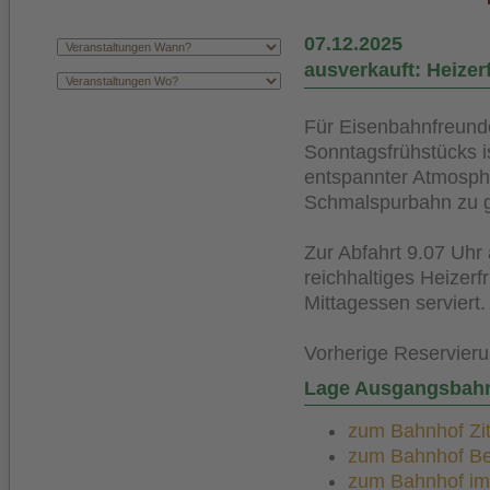
07.12.2025
ausverkauft: Heize
Für Eisenbahnfreund
Sonntagsfrühstücks is
entspannter Atmosphä
Schmalspurbahn zu 
Zur Abfahrt 9.07 Uhr 
reichhaltiges Heizer
Mittagessen serviert.
Vorherige Reservieru
Lage Ausgangsbah
zum Bahnhof Zitt
zum Bahnhof Bert
zum Bahnhof im K