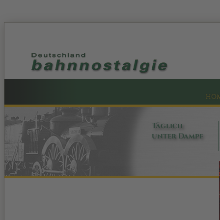
HO
Täglich
unter Dampf