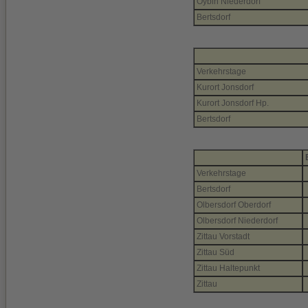
Oybin Niederdorf
Bertsdorf
Verkehrstage
Kurort Jonsdorf
Kurort Jonsdorf Hp.
Bertsdorf
Verkehrstage
Bertsdorf
Olbersdorf Oberdorf
Olbersdorf Niederdorf
Zittau Vorstadt
Zittau Süd
Zittau Haltepunkt
Zittau