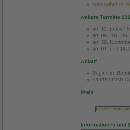
zum Bahnhof im K
weitere Termine 20
am 12. (ausverka
am 09., 16., 23
am 30. Novembe
am 07. und 14. 
Ablauf
Beginn im Bahnh
Fahrten nach Oy
Preis
Heizerfrühstück inklu
Informationen und