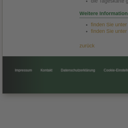
die Tageskarte
Weitere Informatio
finden Sie unte
finden Sie unte
zurück
Impressum
Kontakt
Datenschutzerklärung
Cookie-Einstel