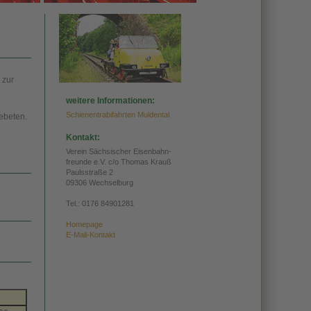
 zur
weitere Informationen:
Schienentrabifahrten Muldental
ebeten.
Kontakt:
Verein Sächsischer Eisenbahn-
freunde e.V. c/o Thomas Krauß
Paulsstraße 2
09306 Wechselburg
Tel.:
0176 84901281
Homepage
E-Mail-Kontakt