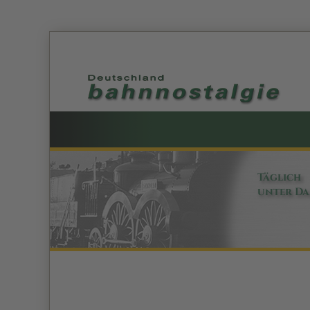
Täglich
unter D