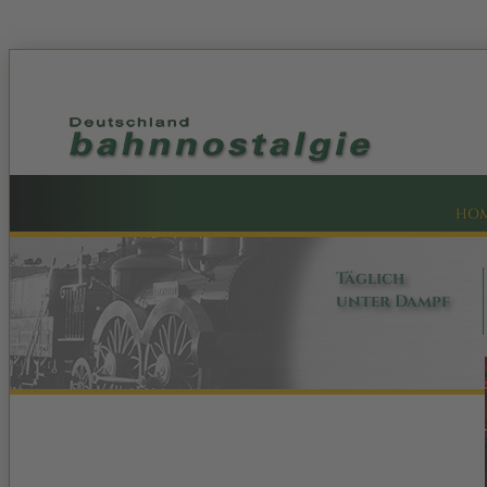
HO
Täglich
unter Dampf