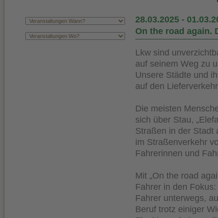
28.03.2025
-
01.03.2
On the road again. 
Lkw sind unverzichtb
auf seinem Weg zu u
Unsere Städte und i
auf den Liefer­verke
Die meisten Menschen
sich über Stau, „Elef
Straßen in der Stadt
im Straßen­verkehr v
Fahrerinnen und Fahr
Mit „On the road agai
Fahrer in den Fokus: 
Fahrer unterwegs, a
Beruf trotz einiger Wi