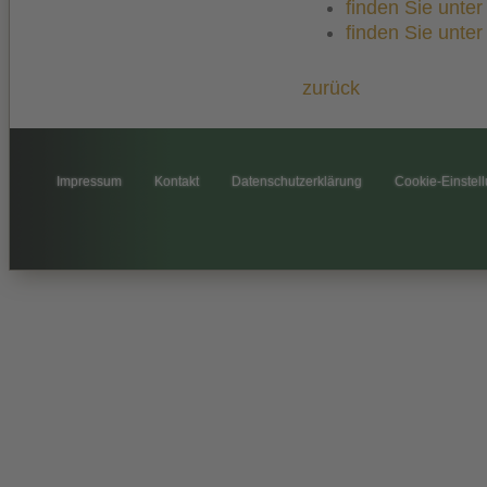
finden Sie unte
finden Sie unte
zurück
Impressum
Kontakt
Datenschutzerklärung
Cookie-Einstel