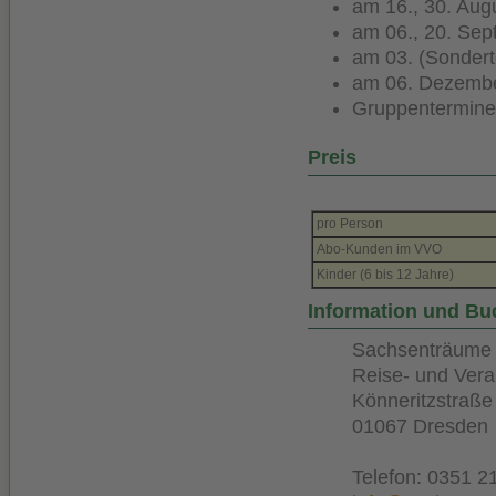
am 16., 30. Aug
am 06., 20. Se
am 03. (Sondert
am 06. Dezembe
Gruppentermine
Preis
pro Person
Abo-Kunden im VVO
Kinder (6 bis 12 Jahre)
Information und B
Sachsenträume
Reise- und Vera
Könneritzstraße
01067 Dresden
Telefon: 0351 