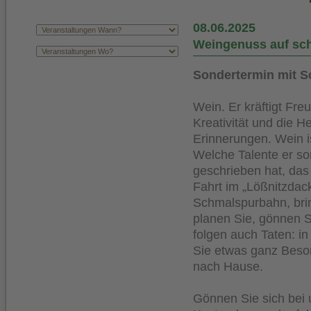
08.06.2025
Weingenuss auf sc
Sondertermin mit S
Wein. Er kräftigt Freu
Kreativität und die H
Erinnerungen. Wein is
Welche Talente er so
geschrieben hat, das
Fahrt im „Lößnitzdac
Schmalspurbahn, brin
planen Sie, gönnen 
folgen auch Taten: i
Sie etwas ganz Beso
nach Hause.
Gönnen Sie sich bei 