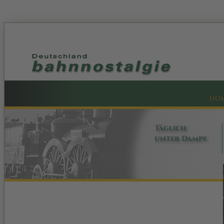
HO
Täglich
unter Dampf