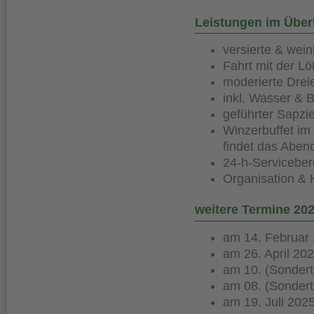
Leistungen im Über
versierte & we
Fahrt mit der L
moderierte Drei
inkl. Wasser & B
geführter Sapzi
Winzerbuffet im
findet das Abend
24-h-Serviceber
Organisation & 
weitere Termine 20
am 14. Februar
am 26. April 20
am 10. (Sondert
am 08. (Sondert
am 19. Juli 202