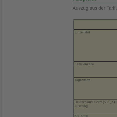
Auszug aus der Tarift
Einzelfahrt
Familienkarte
Tageskarte
Deutschland-Ticket (58 €) SD
Zuschlag
5er-Karte