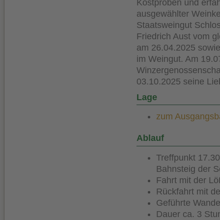
Kostproben und erfa
ausgewählter Weinke
Staatsweingut Schlo
Friedrich Aust vom g
am 26.04.2025 sowie
im Weingut. Am 19.07
Winzergenossenschaft
03.10.2025 seine Lieb
Lage
zum Ausgangsbah
Ablauf
Treffpunkt 17.3
Bahnsteig der 
Fahrt mit der L
Rückfahrt mit d
Geführte Wande
Dauer ca. 3 St