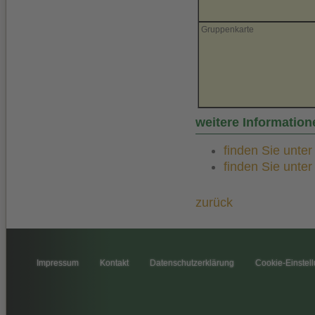
Gruppenkarte
weitere Informatio
finden Sie unte
finden Sie unte
zurück
Impressum
Kontakt
Datenschutzerklärung
Cookie-Einstel