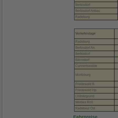
Berbisdorf
Berbisdorf Anbau
Radeburg
Verkehrstage
Radeburg
Berbisdorf An.
Berbisdorf
Bärnsdorf
Cunnertswalde
Moritzburg
Friedewald B.
Friedewald Hp
Lößnitzgrund
Weißes Roß
Radebeul Ost
Fahrpreise