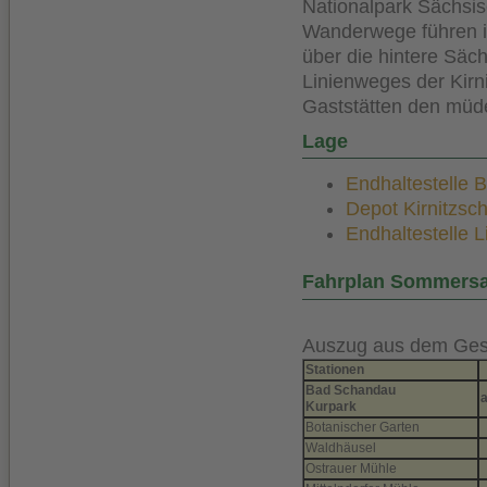
Nationalpark Sächsis
Wanderwege führen i
über die hintere Säc
Linienweges der Kirn
Gaststätten den müd
Lage
Endhaltestelle B
Depot Kirnitzsc
Endhaltestelle L
Fahrplan Sommersa
Auszug aus dem Gesa
Stationen
Bad Schandau
Kurpark
Botanischer Garten
Waldhäusel
Ostrauer Mühle