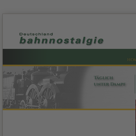
HO
Täglich
unter Dampf