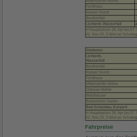
Mittelndorfer Mühle
Forsthaus
Nasser Grund
Beuthenfall
Lichtenh. Wasserfall
H Hauptsaison 28. Apr bis 07.
02. Nov 25, S fährt an Schulta
Stationen
Lichtenh.
Wasserfall
Beuthenfall
Nasser Grund
Forsthaus
Mittelndorfer Mühle
Ostrauer Mühle
Waldhäusel
Botanischer Garten
Bad Schandau, Kurpark
H Hauptsaison 28. Apr bis 07.
02. Nov 25, S fährt an Schulta
Fahrpreise