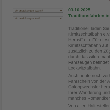
03.10.2025
Traditionsfahrten i
Traditionell laden S
Kirnitzschtalbahn
e.V
Herbst“ ein. Für di
Kirnitzschtabahn auf
zusätzlich zu den Z
durch das wildromanti
Fahrzeugen befindet 
Lockwitztalbahn.
Auch heute noch verk
Fahrschein von der 
Galoppwechsler hera
Ihrer Wanderung und 
manches Romantiker
Von allen Haltestell