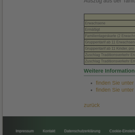
Auszug aus der Tarift
Erwachsene
Ermäßigt
Familientageskarte (2 Erwachs.
Gruppentarif ab 11 Erwachsen
Gruppentarif ab 11 Kinder, pr
Zuschlag Traditionsverkehr E
Zuschlag Traditionsverkehr Er
Weitere Information
finden Sie unte
finden Sie unte
zurück
Impressum
Kontakt
Datenschutzerklärung
Cookie-Einstel