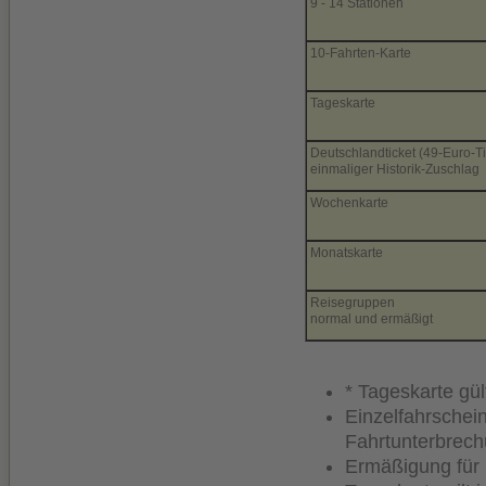
9 - 14 Stationen
10-Fahrten-Karte
Tageskarte
Deutschlandticket (49-Euro-Ti
einmaliger Historik-Zuschlag
Wochenkarte
Monatskarte
Reisegruppen
normal und ermäßigt
* Tageskarte g
Einzelfahrschein
Fahrtunterbrech
Ermäßigung für 