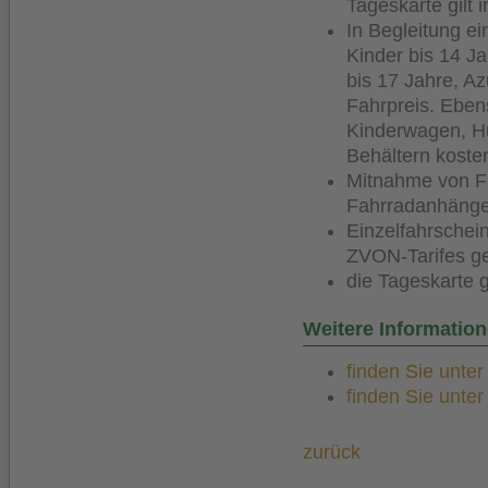
Tageskarte gilt
In Begleitung e
Kinder bis 14 Ja
bis 17 Jahre, A
Fahrpreis. Eben
Kinderwagen, Hu
Behältern koste
Mitnahme von F
Fahrradanhänger
Einzelfahrschei
ZVON-Tarifes ge
die Tageskarte
Weitere Informatio
finden Sie unte
finden Sie unte
zurück