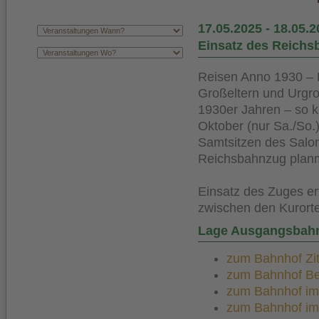
17.05.2025
-
18.05.2
Einsatz des Reich
Reisen Anno 1930 – M
Großeltern und Urgro
1930er Jahren – so 
Oktober (nur Sa./So.)
Samtsitzen des Salo
Reichsbahnzug planm
Einsatz des Zuges er
zwischen den Kurorte
Lage Ausgangsbah
zum Bahnhof Zitt
zum Bahnhof Bert
zum Bahnhof im K
zum Bahnhof im K