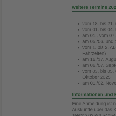
weitere Termine 20
vom 18. bis 21.
vom 01. bis 04. 
am 01., vom 07. 
am 05./06. und 1
vom 1. bis 3. 
Fahrzeiten)
am 16./17. Augu
am 06./07. Sep
vom 03. bis 05. 
Oktober 2025
am 01./02. Nov
Informationen und
Eine Anmeldung ist ni
Auskünfte über das
Telefon 03583 54054