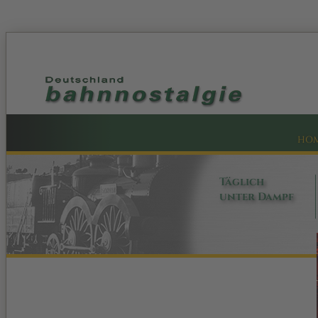
HO
Täglich
unter Dampf