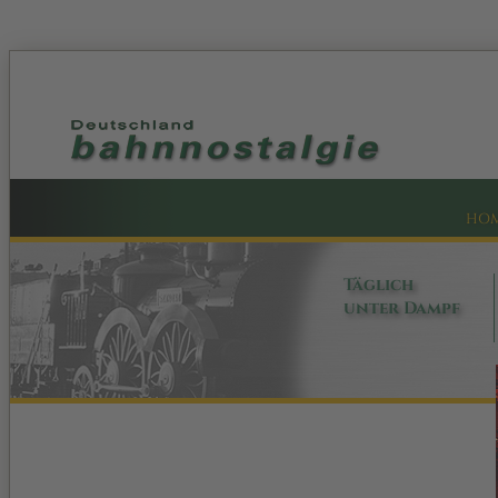
HO
Täglich
unter Dampf