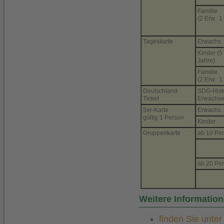
Familie
(2 Erw. 1
Tageskarte
Erwachs.
Kinder (5
Jahre)
Familie
(2 Erw. 1
Deutschland
SDG-Hist
Ticket
Erwachse
5er-Karte
Erwachs.
gültig 1 Person
Kinder
Gruppenkarte
ab 10 Pe
ab 20 Pe
Weitere Informatio
finden Sie unte