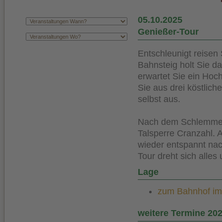
05.10.2025
Genießer-Tour
Entschleunigt reisen
Bahnsteig holt Sie d
erwartet Sie ein Ho
Sie aus drei köstlich
selbst aus.
Nach dem Schlemmen 
Talsperre Cranzahl. 
wieder entspannt nac
Tour dreht sich all
Lage
zum Bahnhof im K
weitere Termine 20