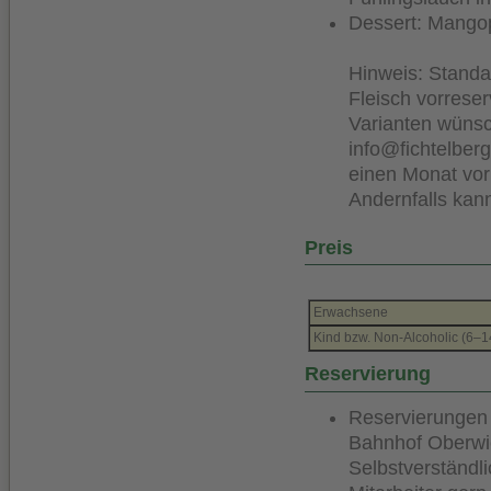
Dessert: Mangop
Hinweis: Standa
Fleisch vorreser
Varianten wünsch
info@fichtelbe
einen Monat vor 
Andernfalls kann
Preis
Erwachsene
Kind bzw. Non-Alcoholic (6–1
Reservierung
Reservierungen 
Bahnhof Oberwie
Selbstverständl