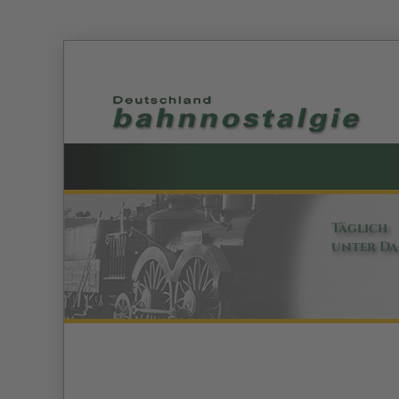
Täglich
unter D