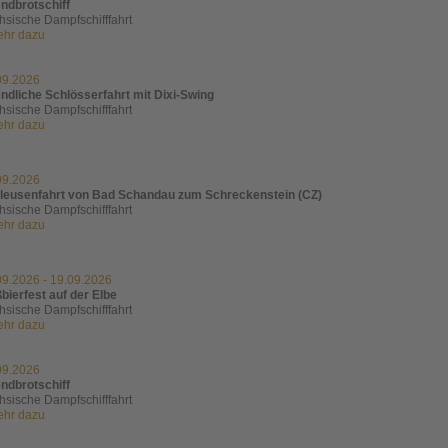
ndbrotschiff
hsische Dampfschifffahrt
mehr dazu
09.2026
ndliche Schlösserfahrt mit Dixi-Swing
hsische Dampfschifffahrt
mehr dazu
09.2026
leusenfahrt von Bad Schandau zum Schreckenstein (CZ)
hsische Dampfschifffahrt
mehr dazu
09.2026
-
19.09.2026
bierfest auf der Elbe
hsische Dampfschifffahrt
mehr dazu
09.2026
ndbrotschiff
hsische Dampfschifffahrt
mehr dazu