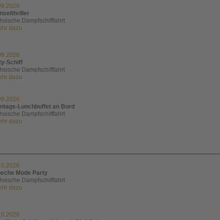
09.2026
nselthriller
hsische Dampfschifffahrt
mehr dazu
09.2026
ty-Schiff
hsische Dampfschifffahrt
mehr dazu
09.2026
ntags-Lunchbuffet an Bord
hsische Dampfschifffahrt
mehr dazu
10.2026
eche Mode Party
hsische Dampfschifffahrt
mehr dazu
10.2026