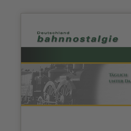
Täglich
unter D