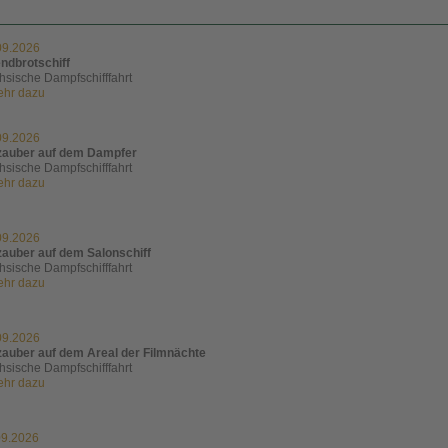
09.2026
ndbrotschiff
hsische Dampfschifffahrt
mehr dazu
09.2026
zauber auf dem Dampfer
hsische Dampfschifffahrt
mehr dazu
09.2026
zauber auf dem Salonschiff
hsische Dampfschifffahrt
mehr dazu
09.2026
zauber auf dem Areal der Filmnächte
hsische Dampfschifffahrt
mehr dazu
09.2026