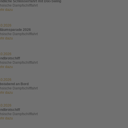
ndliche Schlösserfahrt mit Dixi-Swing
hsische Dampfschifffahrt
mehr dazu
10.2026
iläumsparade 2026
hsische Dampfschifffahrt
mehr dazu
10.2026
ndbrotschiff
hsische Dampfschifffahrt
mehr dazu
10.2026
bstabend an Bord
hsische Dampfschifffahrt
mehr dazu
10.2026
ndbrotschiff
hsische Dampfschifffahrt
mehr dazu