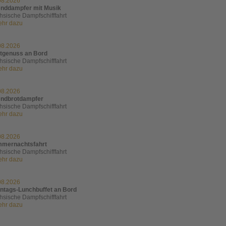
08.2026
nddampfer mit Musik
hsische Dampfschifffahrt
mehr dazu
08.2026
tgenuss an Bord
hsische Dampfschifffahrt
mehr dazu
08.2026
ndbrotdampfer
hsische Dampfschifffahrt
mehr dazu
08.2026
mernachtsfahrt
hsische Dampfschifffahrt
mehr dazu
08.2026
ntags-Lunchbuffet an Bord
hsische Dampfschifffahrt
mehr dazu