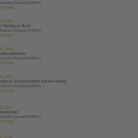
hsische Dampfschifffahrt
mehr dazu
08.2026
-Tasting an Bord
hsische Dampfschifffahrt
mehr dazu
08.2026
ndbrotdampfer
hsische Dampfschifffahrt
mehr dazu
08.2026
ndliche Schlösserfahrt mit Dixi-Swing
hsische Dampfschifffahrt
mehr dazu
08.2026
nselthriller
hsische Dampfschifffahrt
mehr dazu