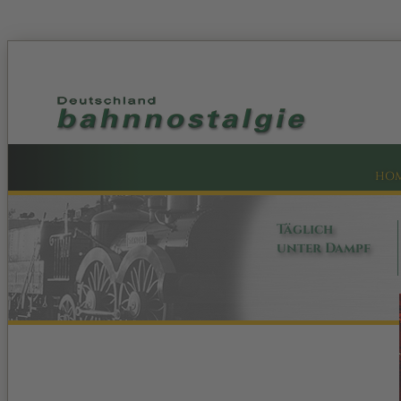
HO
Täglich
unter Dampf