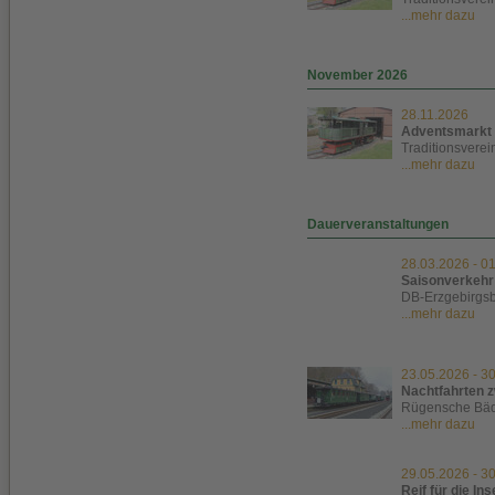
...mehr dazu
November 2026
28.11.2026
Adventsmarkt 
Traditionsverei
...mehr dazu
Dauerveranstaltungen
28.03.2026
-
01
Saisonverkehr
DB-Erzgebirgs
...mehr dazu
23.05.2026
-
30
Nachtfahrten 
Rügensche Bä
...mehr dazu
29.05.2026
-
30
Reif für die In