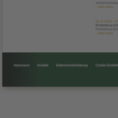
Verkehrsmuse
...mehr dazu
02.11.2026
-
17
Fichtelberg Sc
Fichtelberg Sc
...mehr dazu
Impressum
Kontakt
Datenschutzerklärung
Cookie-Einstel