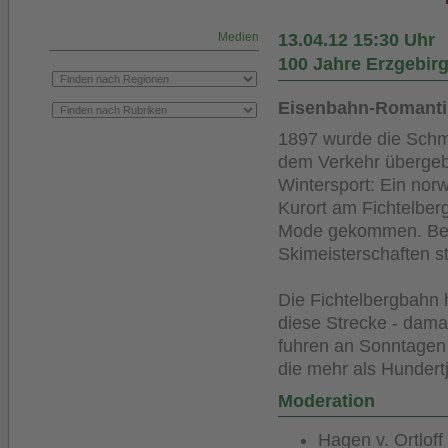
Medien
13.04.12 15:30 Uhr
100 Jahre Erzgebir
Eisenbahn-Romanti
1897 wurde die Schm
dem Verkehr übergebe
Wintersport: Ein nor
Kurort am Fichtelberg
Mode gekommen. Bere
Skimeisterschaften st
Die Fichtelbergbahn 
diese Strecke - damal
fuhren an Sonntagen
die mehr als Hundert
Moderation
Hagen v. Ortloff