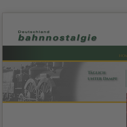
HO
Täglich
unter Dampf