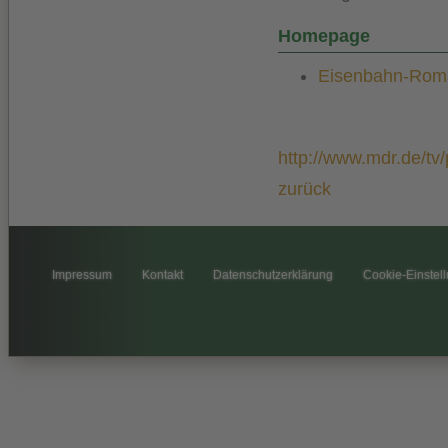
Homepage
Eisenbahn-Roma
http://www.mdr.de/t
zurück
Impressum
Kontakt
Datenschutzerklärung
Cookie-Einstel