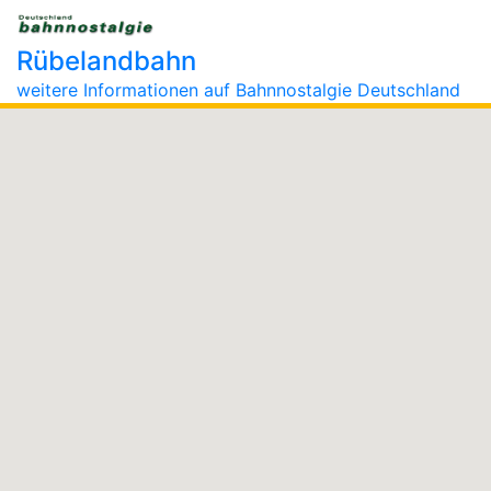
Rübelandbahn
weitere Informationen auf Bahnnostalgie Deutschland